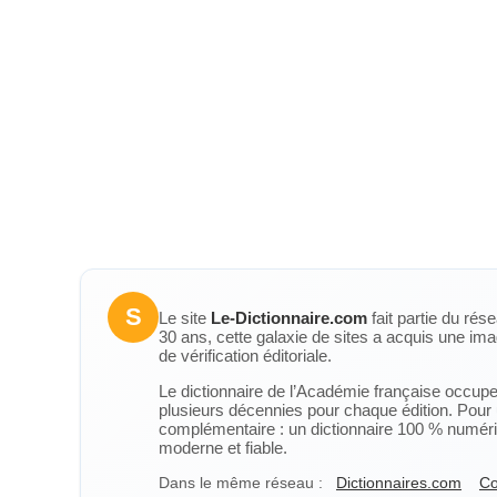
S
Le site
Le-Dictionnaire.com
fait partie du rés
30 ans, cette galaxie de sites a acquis une ima
de vérification éditoriale.
Le dictionnaire de l’Académie française occupe u
plusieurs décennies pour chaque édition. Pour u
complémentaire : un dictionnaire 100 % numérique
moderne et fiable.
Dans le même réseau :
Dictionnaires.com
Co