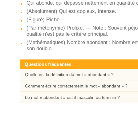
Qui abonde, qui dépasse nettement en quantité ce
(Absolument) Qui est copieux, intense.
(Figuré) Riche.
(Par métonymie) Prolixe. — Note : Souvent péjor
qualité n’est pas le critère principal.
(Mathématiques) Nombre abondant : Nombre enti
son double.
Questions fréquentes
Quelle est la définition du mot « abondant » ?
Comment écrire correctement le mot « abondant » ?
Le mot « abondant » est-il masculin ou féminin ?