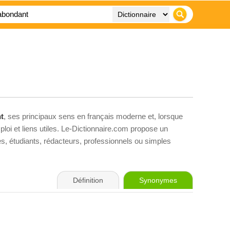
t
, ses principaux sens en français moderne et, lorsque
loi et liens utiles. Le-Dictionnaire.com propose un
ves, étudiants, rédacteurs, professionnels ou simples
Définition
Synonymes