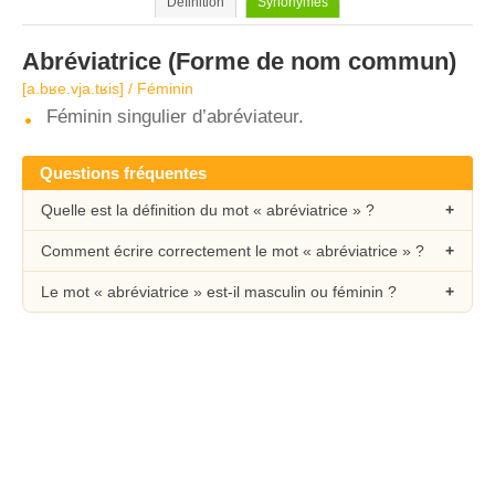
Définition
Synonymes
Abréviatrice
(Forme de nom commun)
[a.bʁe.vja.tʁis] / Féminin
Féminin singulier d’abréviateur.
Questions fréquentes
Quelle est la définition du mot « abréviatrice » ?
Comment écrire correctement le mot « abréviatrice » ?
Le mot « abréviatrice » est-il masculin ou féminin ?