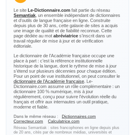
Le site
Le-Dictionnaire.com
fait partie du réseau
Semantiak
, un ensemble indépendant de dictionnaires
et d’outils de langue française en ligne. Construite
depuis plus de 30 ans, cette galaxie de sites a acquis
une image de qualité et de fiabilité reconnue. Cette
page dédiée au mot
abréviatrice
s’inscrit dans un
travail régulier de mise à jour et de vérification
éditoriale.
Le dictionnaire de l’Académie française occupe une
place à part : c’est la référence institutionnelle
historique de la langue, dont le rythme de mise à jour
s’étend sur plusieurs décennies pour chaque édition.
Pour un point de vue institutionnel, on peut consulter le
dictionnaire de l’Académie française
. Le-
Dictionnaire.com assume un rôle complémentaire : un
dictionnaire 100 % numérique, mis à jour
régulièrement, conçu pour suivre l’évolution réelle du
français et offrir aux internautes un outil pratique,
moderne et fiable.
Dans le même réseau :
Dictionnaires.com
Correcteur.com
Calculatrice.com
Réseau Semantiak : sites francophones en ligne depuis plus
de 20 ans, cités par de nombreux médias, universités et