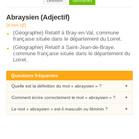
Définition
Synonymes
Abraysien
(Adjectif)
[a.bʁe.zjɛ̃]
(Géographie) Relatif à Bray-en-Val, commune
française située dans le département du Loiret.
(Géographie) Relatif à Saint-Jean-de-Braye,
commune française située dans le département du
Loiret.
Questions fréquentes
Quelle est la définition du mot « abraysien » ?
Comment écrire correctement le mot « abraysien » ?
Le mot « abraysien » est-il masculin ou féminin ?