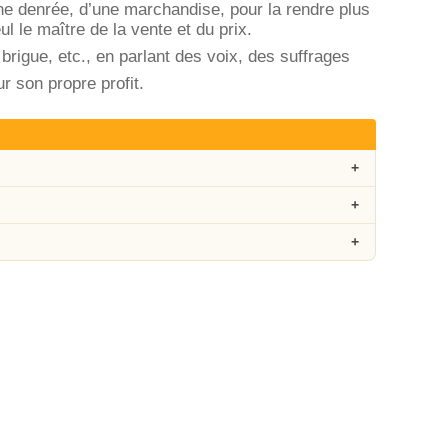
une denrée, d’une marchandise, pour la rendre plus
ul le maître de la vente et du prix.
a brigue, etc., en parlant des voix, des suffrages
 son propre profit.