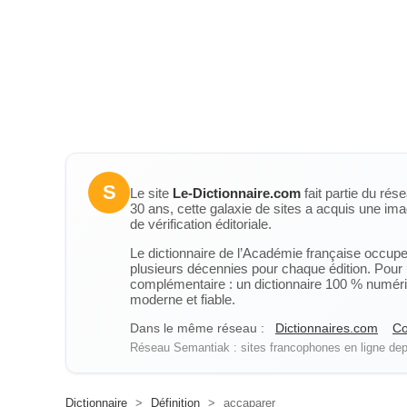
S
Le site
Le-Dictionnaire.com
fait partie du rés
30 ans, cette galaxie de sites a acquis une ima
de vérification éditoriale.
Le dictionnaire de l’Académie française occupe u
plusieurs décennies pour chaque édition. Pour u
complémentaire : un dictionnaire 100 % numérique
moderne et fiable.
Dans le même réseau :
Dictionnaires.com
Co
Réseau Semantiak : sites francophones en ligne depu
Dictionnaire
>
Définition
>
accaparer