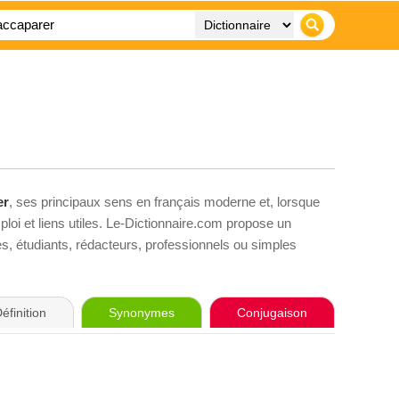
er
, ses principaux sens en français moderne et, lorsque
loi et liens utiles. Le-Dictionnaire.com propose un
ves, étudiants, rédacteurs, professionnels ou simples
éfinition
Synonymes
Conjugaison