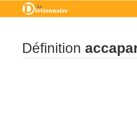
Définition
accapa