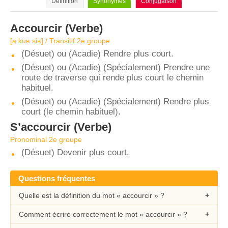
Définition
Synonymes
Conjugaison
Accourcir
(Verbe)
[a.kuʁ.siʁ] / Transitif 2e groupe
(Désuet) ou (Acadie) Rendre plus court.
(Désuet) ou (Acadie) (Spécialement) Prendre une
route de traverse qui rende plus court le chemin
habituel.
(Désuet) ou (Acadie) (Spécialement) Rendre plus
court (le chemin habituel).
S’accourcir
(Verbe)
Pronominal 2e groupe
(Désuet) Devenir plus court.
Questions fréquentes
Quelle est la définition du mot « accourcir » ?
Comment écrire correctement le mot « accourcir » ?