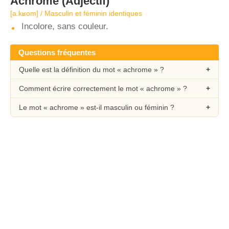
Achrome
(Adjectif)
[a.kʁom] / Masculin et féminin identiques
Incolore, sans couleur.
Questions fréquentes
Quelle est la définition du mot « achrome » ?
Comment écrire correctement le mot « achrome » ?
Le mot « achrome » est-il masculin ou féminin ?