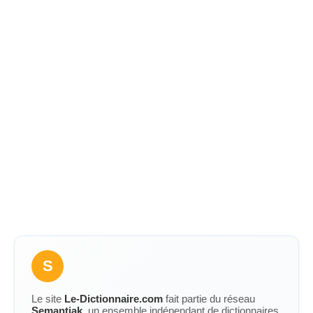
S
Le site
Le-Dictionnaire.com
fait partie du réseau
Semantiak
, un ensemble indépendant de dictionnaires