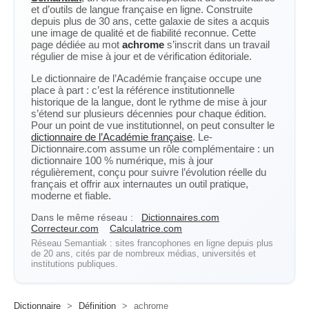
et d’outils de langue française en ligne. Construite
depuis plus de 30 ans, cette galaxie de sites a acquis
une image de qualité et de fiabilité reconnue. Cette
page dédiée au mot
achrome
s’inscrit dans un travail
régulier de mise à jour et de vérification éditoriale.
Le dictionnaire de l’Académie française occupe une
place à part : c’est la référence institutionnelle
historique de la langue, dont le rythme de mise à jour
s’étend sur plusieurs décennies pour chaque édition.
Pour un point de vue institutionnel, on peut consulter le
dictionnaire de l’Académie française
. Le-
Dictionnaire.com assume un rôle complémentaire : un
dictionnaire 100 % numérique, mis à jour
régulièrement, conçu pour suivre l’évolution réelle du
français et offrir aux internautes un outil pratique,
moderne et fiable.
Dans le même réseau :
Dictionnaires.com
Correcteur.com
Calculatrice.com
Réseau Semantiak : sites francophones en ligne depuis plus
de 20 ans, cités par de nombreux médias, universités et
institutions publiques.
Dictionnaire
>
Définition
>
achrome