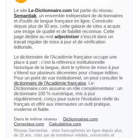
Le site
Le-Dictionnaire.com
fait partie du réseau
Semantiak
, un ensemble indépendant de dictionnaires
et d’outils de langue française en ligne. Construite
depuis plus de 30 ans, cette galaxie de sites a acquis
une image de qualité et de fiabilité reconnue. Cette
page dédiée au mot
adjectiviser
s’inscrit dans un
travail régulier de mise à jour et de vérification
éditoriale.
Le dictionnaire de l’Académie française occupe une
place à part : c’est la référence institutionnelle
historique de la langue, dont le rythme de mise à jour
s’étend sur plusieurs décennies pour chaque édition.
Pour un point de vue institutionnel, on peut consulter le
dictionnaire de l’Académie française
. Le-
Dictionnaire.com assume un rôle complémentaire : un
dictionnaire 100 % numérique, mis à jour
régulièrement, conçu pour suivre l’évolution réelle du
français et offrir aux internautes un outil pratique,
moderne et fiable.
Dans le même réseau :
Dictionnaires.com
Correcteur.com
Calculatrice.com
Réseau Semantiak : sites francophones en ligne depuis plus
de 20 ans, cités par de nombreux médias, universités et