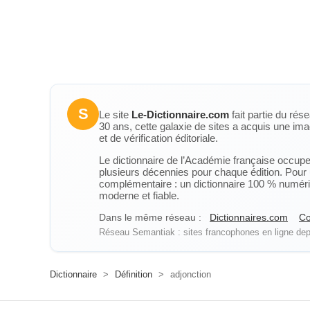
S
Le site
Le-Dictionnaire.com
fait partie du rés
30 ans, cette galaxie de sites a acquis une ima
et de vérification éditoriale.
Le dictionnaire de l’Académie française occupe u
plusieurs décennies pour chaque édition. Pour u
complémentaire : un dictionnaire 100 % numérique
moderne et fiable.
Dans le même réseau :
Dictionnaires.com
Co
Réseau Semantiak : sites francophones en ligne depu
Dictionnaire
>
Définition
>
adjonction