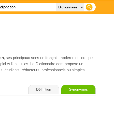
ion
, ses principaux sens en français moderne et, lorsque
loi et liens utiles. Le-Dictionnaire.com propose un
ves, étudiants, rédacteurs, professionnels ou simples
Définition
Synonymes