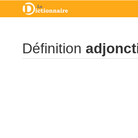
Définition
adjonct