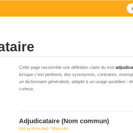
ataire
Cette page rassemble une définition claire du mot
adjudica
lorsque c’est pertinent, des synonymes, contraires, exempl
un dictionnaire généraliste, adapté à un usage quotidien : 
curieux.
Adjudicataire
(Nom commun)
[ad.ʒy.di.ka.tɛʁ] / Masculin