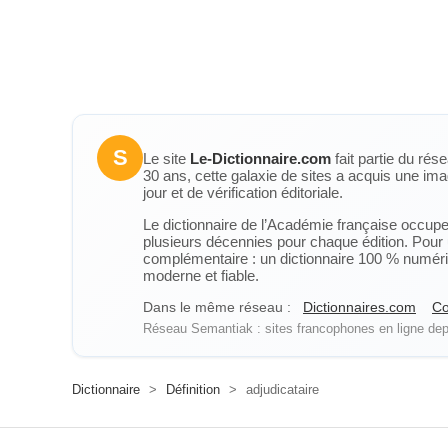
S
Le site
Le-Dictionnaire.com
fait partie du rés
30 ans, cette galaxie de sites a acquis une ima
jour et de vérification éditoriale.
Le dictionnaire de l’Académie française occupe u
plusieurs décennies pour chaque édition. Pour u
complémentaire : un dictionnaire 100 % numérique
moderne et fiable.
Dans le même réseau :
Dictionnaires.com
Co
Réseau Semantiak : sites francophones en ligne depu
Dictionnaire
>
Définition
>
adjudicataire