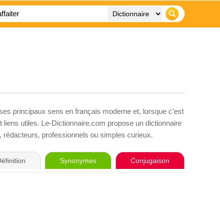
 ses principaux sens en français moderne et, lorsque c’est
liens utiles. Le-Dictionnaire.com propose un dictionnaire
s, rédacteurs, professionnels ou simples curieux.
éfinition
Synonymes
Conjugaison