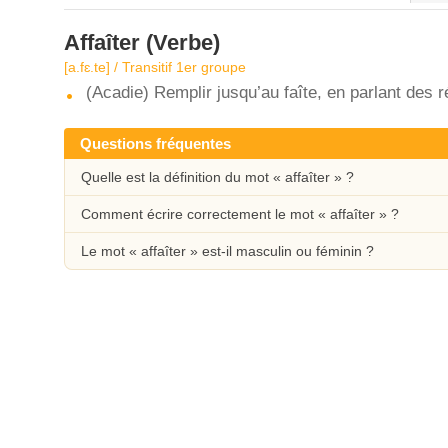
Affaîter
(Verbe)
[a.fɛ.te] / Transitif 1er groupe
(Acadie) Remplir jusqu’au faîte, en parlant des r
Questions fréquentes
Quelle est la définition du mot « affaîter » ?
Comment écrire correctement le mot « affaîter » ?
Le mot « affaîter » est-il masculin ou féminin ?