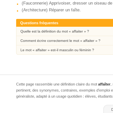
(Fauconnerie) Apprivoiser, dresser un oiseau de 
(Architecture) Réparer un faîte.
Questions fréquentes
Quelle est la définition du mot « affaiter » ?
Comment écrire correctement le mot « affaiter » ?
Le mot « affaiter » est-il masculin ou féminin ?
Cette page rassemble une définition claire du mot
affaîter
,
pertinent, des synonymes, contraires, exemples d’emploi et 
généraliste, adapté à un usage quotidien : élèves, étudiant
D