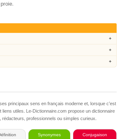
proie.
 ses principaux sens en français moderne et, lorsque c’est
liens utiles. Le-Dictionnaire.com propose un dictionnaire
s, rédacteurs, professionnels ou simples curieux.
éfinition
Synonymes
Conjugaison