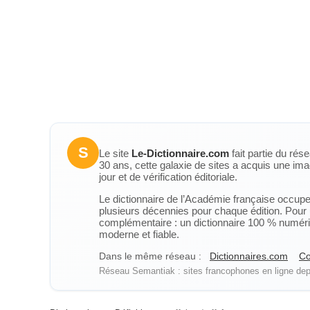
S
Le site
Le-Dictionnaire.com
fait partie du rés
30 ans, cette galaxie de sites a acquis une ima
jour et de vérification éditoriale.
Le dictionnaire de l’Académie française occupe u
plusieurs décennies pour chaque édition. Pour u
complémentaire : un dictionnaire 100 % numérique
moderne et fiable.
Dans le même réseau :
Dictionnaires.com
Co
Réseau Semantiak : sites francophones en ligne depu