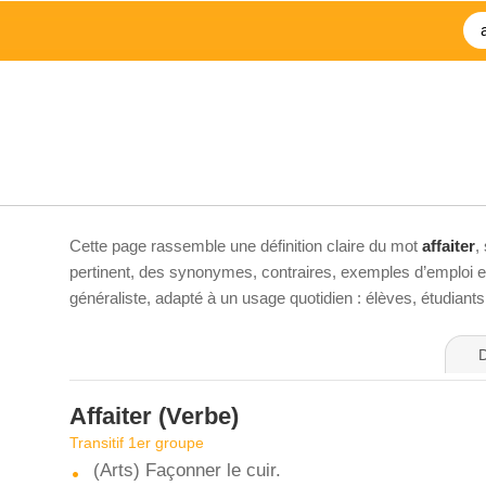
Cette page rassemble une définition claire du mot
affaiter
,
pertinent, des synonymes, contraires, exemples d’emploi et 
généraliste, adapté à un usage quotidien : élèves, étudiant
D
Affaiter
(Verbe)
Transitif 1er groupe
(Arts) Façonner le cuir.