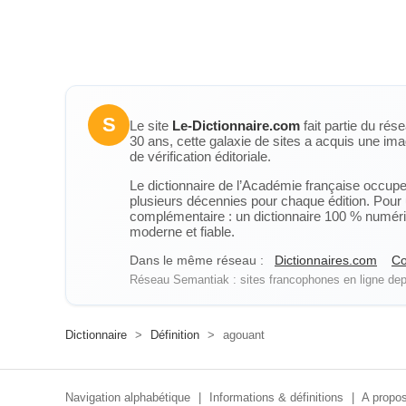
S
Le site
Le-Dictionnaire.com
fait partie du rés
30 ans, cette galaxie de sites a acquis une ima
de vérification éditoriale.
Le dictionnaire de l’Académie française occupe u
plusieurs décennies pour chaque édition. Pour u
complémentaire : un dictionnaire 100 % numérique
moderne et fiable.
Dans le même réseau :
Dictionnaires.com
Co
Réseau Semantiak : sites francophones en ligne depu
Dictionnaire
>
Définition
>
agouant
Navigation alphabétique
|
Informations & définitions
|
A propos