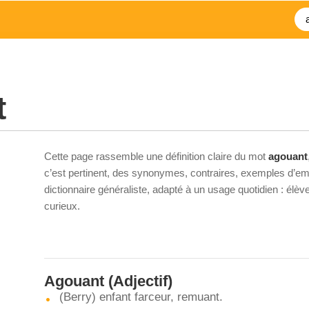
t
Cette page rassemble une définition claire du mot
agouant
c’est pertinent, des synonymes, contraires, exemples d’emp
dictionnaire généraliste, adapté à un usage quotidien : élè
curieux.
Agouant
(Adjectif)
(Berry) enfant farceur, remuant.