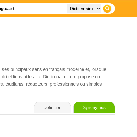
, ses principaux sens en français moderne et, lorsque
loi et liens utiles. Le-Dictionnaire.com propose un
ves, étudiants, rédacteurs, professionnels ou simples
Définition
Synonymes