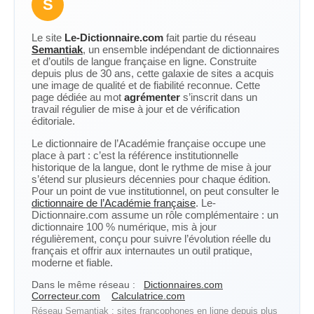
S
Le site
Le-Dictionnaire.com
fait partie du réseau
Semantiak
, un ensemble indépendant de dictionnaires
et d’outils de langue française en ligne. Construite
depuis plus de 30 ans, cette galaxie de sites a acquis
une image de qualité et de fiabilité reconnue. Cette
page dédiée au mot
agrémenter
s’inscrit dans un
travail régulier de mise à jour et de vérification
éditoriale.
Le dictionnaire de l’Académie française occupe une
place à part : c’est la référence institutionnelle
historique de la langue, dont le rythme de mise à jour
s’étend sur plusieurs décennies pour chaque édition.
Pour un point de vue institutionnel, on peut consulter le
dictionnaire de l’Académie française
. Le-
Dictionnaire.com assume un rôle complémentaire : un
dictionnaire 100 % numérique, mis à jour
régulièrement, conçu pour suivre l’évolution réelle du
français et offrir aux internautes un outil pratique,
moderne et fiable.
Dans le même réseau :
Dictionnaires.com
Correcteur.com
Calculatrice.com
Réseau Semantiak : sites francophones en ligne depuis plus