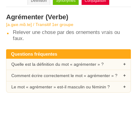
Définition
Synonymes
Conjugaison
Agrémenter
(Verbe)
[a.ɡʁe.mɑ̃.te] / Transitif 1er groupe
Relever une chose par des ornements vrais ou
faux.
Questions fréquentes
Quelle est la définition du mot « agrémenter » ?
Comment écrire correctement le mot « agrémenter » ?
Le mot « agrémenter » est-il masculin ou féminin ?