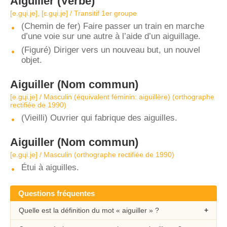
Aiguiller
(Verbe)
[e.ɡɥi.je], [ɛ.ɡɥi.je] / Transitif 1er groupe
(Chemin de fer) Faire passer un train en marche
d’une voie sur une autre à l’aide d’un aiguillage.
(Figuré) Diriger vers un nouveau but, un nouvel
objet.
Aiguiller
(Nom commun)
[e.ɡɥi.je] / Masculin (équivalent féminin: aiguillère) (orthographe
rectifiée de 1990)
(Vieilli) Ouvrier qui fabrique des aiguilles.
Aiguiller
(Nom commun)
[e.ɡɥi.je] / Masculin (orthographe rectifiée de 1990)
Étui à aiguilles.
Questions fréquentes
Quelle est la définition du mot « aiguiller » ?