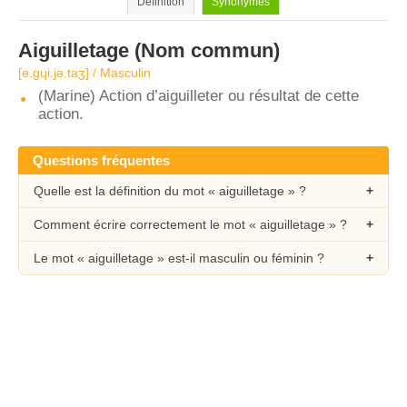
Définition
Synonymes
Aiguilletage
(Nom commun)
[e.ɡɥi.jə.taʒ] / Masculin
(Marine) Action d’aiguilleter ou résultat de cette
action.
Questions fréquentes
Quelle est la définition du mot « aiguilletage » ?
Comment écrire correctement le mot « aiguilletage » ?
Le mot « aiguilletage » est-il masculin ou féminin ?