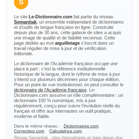
S
Le site
Le-Dictionnaire.com
fait partie du réseau
Semantiak
, un ensemble indépendant de dictionnaires
et d’outils de langue française en ligne. Construite
depuis plus de 30 ans, cette galaxie de sites a acquis
une image de qualité et de fiabilité reconnue. Cette
page dédiée au mot
aiguilletage
s’inscrit dans un
travail régulier de mise à jour et de vérification
éditoriale.
Le dictionnaire de l’Académie française occupe une
place à part : c’est la référence institutionnelle
historique de la langue, dont le rythme de mise à jour
s’étend sur plusieurs décennies pour chaque édition.
Pour un point de vue institutionnel, on peut consulter le
dictionnaire de l’Académie française
. Le-
Dictionnaire.com assume un rôle complémentaire : un
dictionnaire 100 % numérique, mis à jour
régulièrement, conçu pour suivre l’évolution réelle du
français et offrir aux internautes un outil pratique,
moderne et fiable.
Dans le même réseau :
Dictionnaires.com
Correcteur.com
Calculatrice.com
Réseau Semantiak : sites francophones en ligne depuis plus