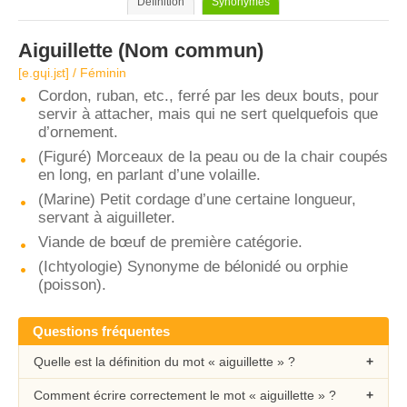
Définition
Synonymes
Aiguillette
(Nom commun)
[e.ɡɥi.jɛt] / Féminin
Cordon, ruban, etc., ferré par les deux bouts, pour
servir à attacher, mais qui ne sert quelquefois que
d’ornement.
(Figuré) Morceaux de la peau ou de la chair coupés
en long, en parlant d’une volaille.
(Marine) Petit cordage d’une certaine longueur,
servant à aiguilleter.
Viande de bœuf de première catégorie.
(Ichtyologie) Synonyme de bélonidé ou orphie
(poisson).
Questions fréquentes
Quelle est la définition du mot « aiguillette » ?
Comment écrire correctement le mot « aiguillette » ?