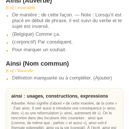
Ainsi
(Adverbe)
[ɛ̃.si] / Invariable
De manière ; de cette façon. — Note : Lorsqu’il est
placé en début de phrase, il est suivi du verbe et le
sujet est inversé.
(Belgique) Comme ça.
(conjonctif) Par conséquent.
Pour marquer un souhait.
Ainsi
(Nom commun)
[ɛ̃.si] / Masculin
Définition manquante ou à compléter. (Ajouter)
ainsi : usages, constructions, expressions
Adverbe. Ainsi signifie d’abord « de cette manière, de la sorte »
: Fais ainsi. Il sert aussi à introduire une conséquence (« ainsi,
donc ») ou une reformulation (« ainsi, autrement dit »). On le
rencontre dans des locutions très courantes : ainsi que
(comme, de même que ; parfois « et aussi »), ainsi soit-il
(formule solennelle), ainsi va la vie (constat). À l’écrit, ainsi est