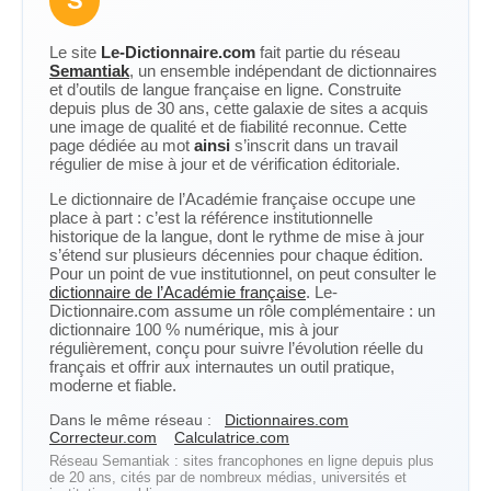
S
Le site
Le-Dictionnaire.com
fait partie du réseau
Semantiak
, un ensemble indépendant de dictionnaires
et d’outils de langue française en ligne. Construite
depuis plus de 30 ans, cette galaxie de sites a acquis
une image de qualité et de fiabilité reconnue. Cette
page dédiée au mot
ainsi
s’inscrit dans un travail
régulier de mise à jour et de vérification éditoriale.
Le dictionnaire de l’Académie française occupe une
place à part : c’est la référence institutionnelle
historique de la langue, dont le rythme de mise à jour
s’étend sur plusieurs décennies pour chaque édition.
Pour un point de vue institutionnel, on peut consulter le
dictionnaire de l’Académie française
. Le-
Dictionnaire.com assume un rôle complémentaire : un
dictionnaire 100 % numérique, mis à jour
régulièrement, conçu pour suivre l’évolution réelle du
français et offrir aux internautes un outil pratique,
moderne et fiable.
Dans le même réseau :
Dictionnaires.com
Correcteur.com
Calculatrice.com
Réseau Semantiak : sites francophones en ligne depuis plus
de 20 ans, cités par de nombreux médias, universités et