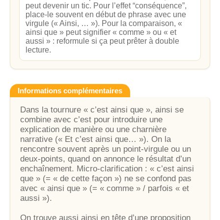
peut devenir un tic. Pour l’effet “conséquence”,
place-le souvent en début de phrase avec une
virgule (« Ainsi, … »). Pour la comparaison, «
ainsi que » peut signifier « comme » ou « et
aussi » : reformule si ça peut prêter à double
lecture.
Informations complémentaires
Dans la tournure « c’est ainsi que », ainsi se
combine avec c’est pour introduire une
explication de manière ou une charnière
narrative (« Et c’est ainsi que… »). On la
rencontre souvent après un point-virgule ou un
deux-points, quand on annonce le résultat d’un
enchaînement. Micro-clarification : « c’est ainsi
que » (= « de cette façon ») ne se confond pas
avec « ainsi que » (= « comme » / parfois « et
aussi »).
On trouve aussi ainsi en tête d’une proposition