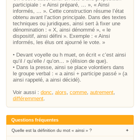
participiale : « Ainsi préparé, … », « Ainsi
informés, … ». Cette construction résume l’état
obtenu avant l’action principale. Dans des textes
techniques ou juridiques, ainsi sert à fixer une
dénomination : « X, ainsi dénommé », « le
dispositif, ainsi défini ». Exemple : « Ainsi
informés, les élus ont ajourné le vote. »
• Devant voyelle ou h muet, on écrit « c’est ainsi
qu’il / qu’elle / qu’on… » (élision de que).
• Dans la presse, ainsi se place volontiers dans
le groupe verbal : « a ainsi + participe passé » (a
ainsi rappelé, a ainsi décidé).
Voir aussi :
donc
,
alors
,
comme
,
autrement
,
différemment
.
Questions fréquentes
Quelle est la définition du mot « ainsi » ?