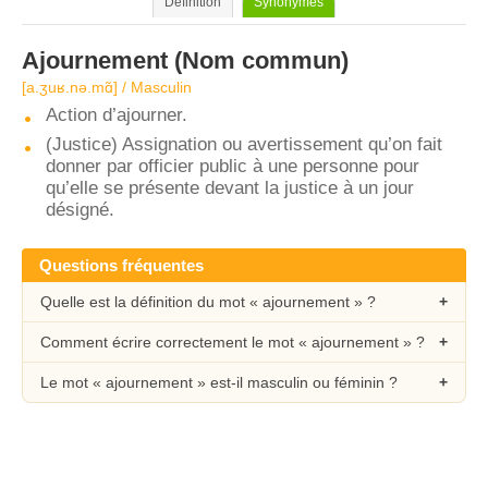
Définition
Synonymes
Ajournement
(Nom commun)
[a.ʒuʁ.nə.mɑ̃] / Masculin
Action d’ajourner.
(Justice) Assignation ou avertissement qu’on fait
donner par officier public à une personne pour
qu’elle se présente devant la justice à un jour
désigné.
Questions fréquentes
Quelle est la définition du mot « ajournement » ?
Comment écrire correctement le mot « ajournement » ?
Le mot « ajournement » est-il masculin ou féminin ?