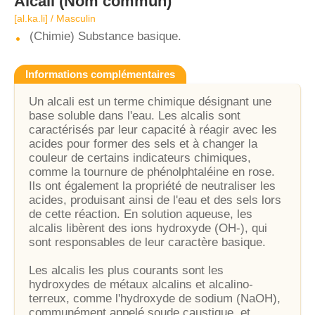
Alcali
(Nom commun)
[al.ka.li] / Masculin
(Chimie) Substance basique.
Informations complémentaires
Un alcali est un terme chimique désignant une
base soluble dans l'eau. Les alcalis sont
caractérisés par leur capacité à réagir avec les
acides pour former des sels et à changer la
couleur de certains indicateurs chimiques,
comme la tournure de phénolphtaléine en rose.
Ils ont également la propriété de neutraliser les
acides, produisant ainsi de l'eau et des sels lors
de cette réaction. En solution aqueuse, les
alcalis libèrent des ions hydroxyde (OH-), qui
sont responsables de leur caractère basique.
Les alcalis les plus courants sont les
hydroxydes de métaux alcalins et alcalino-
terreux, comme l'hydroxyde de sodium (NaOH),
communément appelé soude caustique, et