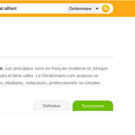
nt
, ses principaux sens en français moderne et, lorsque
loi et liens utiles. Le-Dictionnaire.com propose un
ves, étudiants, rédacteurs, professionnels ou simples
Définition
Synonymes