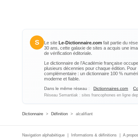
S
Le site
Le-Dictionnaire.com
fait partie du rés
30 ans, cette galaxie de sites a acquis une ima
de vérification éditoriale.
Le dictionnaire de l’Académie française occupe u
plusieurs décennies pour chaque édition. Pour u
complémentaire : un dictionnaire 100 % numérique
moderne et fiable.
Dans le même réseau :
Dictionnaires.com
Co
Réseau Semantiak : sites francophones en ligne depu
Dictionnaire
>
Définition
>
alcalifiant
Navigation alphabétique
|
Informations & définitions
|
A propos