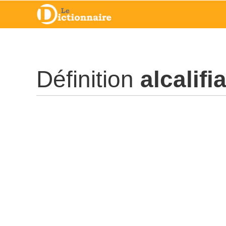
Définition
alcalifi