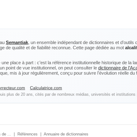
eau
Semantiak
, un ensemble indépendant de dictionnaires et d’outils 
ge de qualité et de fiabilité reconnue. Cette page dédiée au mot
alcali
ne place à part : c’est la référence institutionnelle historique de la 
n point de vue institutionnel, on peut consulter le
dictionnaire de l’A
, mis à jour régulièrement, conçu pour suivre l’évolution réelle du fra
rrecteur.com
Calculatrice.com
is plus de 20 ans, cités par de nombreux médias, universités et institutions 
 de ...
|
Références
|
Annuaire de dictionnaires