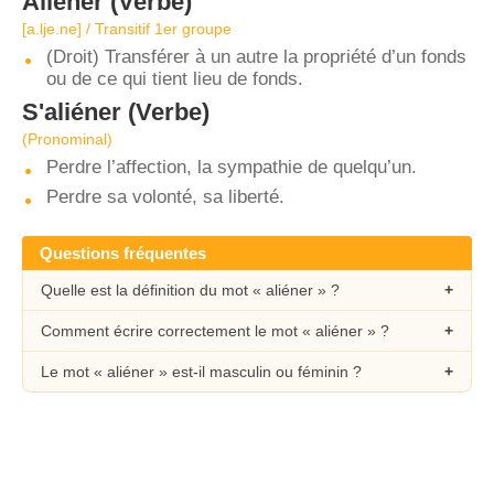
Aliéner
(Verbe)
[a.lje.ne] / Transitif 1er groupe
(Droit) Transférer à un autre la propriété d’un fonds
ou de ce qui tient lieu de fonds.
S'aliéner
(Verbe)
(Pronominal)
Perdre l’affection, la sympathie de quelqu’un.
Perdre sa volonté, sa liberté.
Questions fréquentes
Quelle est la définition du mot « aliéner » ?
Comment écrire correctement le mot « aliéner » ?
Le mot « aliéner » est-il masculin ou féminin ?