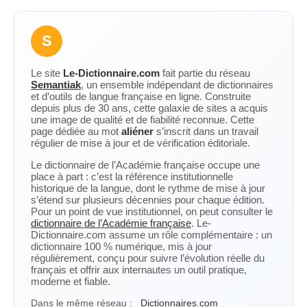
S
Le site
Le-Dictionnaire.com
fait partie du réseau
Semantiak
, un ensemble indépendant de dictionnaires
et d’outils de langue française en ligne. Construite
depuis plus de 30 ans, cette galaxie de sites a acquis
une image de qualité et de fiabilité reconnue. Cette
page dédiée au mot
aliéner
s’inscrit dans un travail
régulier de mise à jour et de vérification éditoriale.
Le dictionnaire de l’Académie française occupe une
place à part : c’est la référence institutionnelle
historique de la langue, dont le rythme de mise à jour
s’étend sur plusieurs décennies pour chaque édition.
Pour un point de vue institutionnel, on peut consulter le
dictionnaire de l’Académie française
. Le-
Dictionnaire.com assume un rôle complémentaire : un
dictionnaire 100 % numérique, mis à jour
régulièrement, conçu pour suivre l’évolution réelle du
français et offrir aux internautes un outil pratique,
moderne et fiable.
Dans le même réseau :
Dictionnaires.com