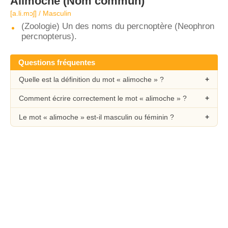
Alimoche
(Nom commun)
[a.li.mɔʃ] / Masculin
(Zoologie) Un des noms du percnoptère (Neophron
percnopterus).
Questions fréquentes
Quelle est la définition du mot « alimoche » ?
Comment écrire correctement le mot « alimoche » ?
Le mot « alimoche » est-il masculin ou féminin ?