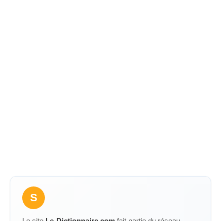
S
Le site
Le-Dictionnaire.com
fait partie du réseau