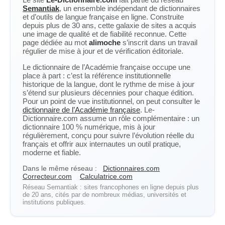
Semantiak
, un ensemble indépendant de dictionnaires
et d’outils de langue française en ligne. Construite
depuis plus de 30 ans, cette galaxie de sites a acquis
une image de qualité et de fiabilité reconnue. Cette
page dédiée au mot
alimoche
s’inscrit dans un travail
régulier de mise à jour et de vérification éditoriale.
Le dictionnaire de l’Académie française occupe une
place à part : c’est la référence institutionnelle
historique de la langue, dont le rythme de mise à jour
s’étend sur plusieurs décennies pour chaque édition.
Pour un point de vue institutionnel, on peut consulter le
dictionnaire de l’Académie française
. Le-
Dictionnaire.com assume un rôle complémentaire : un
dictionnaire 100 % numérique, mis à jour
régulièrement, conçu pour suivre l’évolution réelle du
français et offrir aux internautes un outil pratique,
moderne et fiable.
Dans le même réseau :
Dictionnaires.com
Correcteur.com
Calculatrice.com
Réseau Semantiak : sites francophones en ligne depuis plus
de 20 ans, cités par de nombreux médias, universités et
institutions publiques.