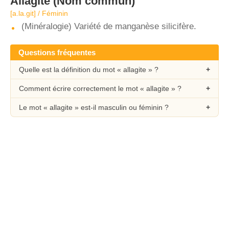
Allagite
(Nom commun)
[a.la.ɡit] / Féminin
(Minéralogie) Variété de manganèse silicifère.
Questions fréquentes
Quelle est la définition du mot « allagite » ?
Comment écrire correctement le mot « allagite » ?
Le mot « allagite » est-il masculin ou féminin ?