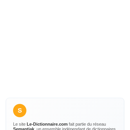
S
Le site
Le-Dictionnaire.com
fait partie du réseau
Semantiak
, un ensemble indépendant de dictionnaires