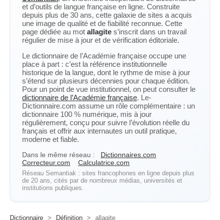
et d’outils de langue française en ligne. Construite
depuis plus de 30 ans, cette galaxie de sites a acquis
une image de qualité et de fiabilité reconnue. Cette
page dédiée au mot
allagite
s’inscrit dans un travail
régulier de mise à jour et de vérification éditoriale.
Le dictionnaire de l’Académie française occupe une
place à part : c’est la référence institutionnelle
historique de la langue, dont le rythme de mise à jour
s’étend sur plusieurs décennies pour chaque édition.
Pour un point de vue institutionnel, on peut consulter le
dictionnaire de l’Académie française
. Le-
Dictionnaire.com assume un rôle complémentaire : un
dictionnaire 100 % numérique, mis à jour
régulièrement, conçu pour suivre l’évolution réelle du
français et offrir aux internautes un outil pratique,
moderne et fiable.
Dans le même réseau :
Dictionnaires.com
Correcteur.com
Calculatrice.com
Réseau Semantiak : sites francophones en ligne depuis plus
de 20 ans, cités par de nombreux médias, universités et
institutions publiques.
Dictionnaire
>
Définition
>
allagite