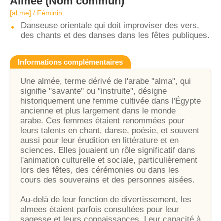
Almée
(Nom commun)
[al.me] / Féminin
Danseuse orientale qui doit improviser des vers,
des chants et des danses dans les fêtes publiques.
Informations complémentaires
Une almée, terme dérivé de l'arabe "alma", qui
signifie "savante" ou "instruite", désigne
historiquement une femme cultivée dans l'Égypte
ancienne et plus largement dans le monde
arabe. Ces femmes étaient renommées pour
leurs talents en chant, danse, poésie, et souvent
aussi pour leur érudition en littérature et en
sciences. Elles jouaient un rôle significatif dans
l'animation culturelle et sociale, particulièrement
lors des fêtes, des cérémonies ou dans les
cours des souverains et des personnes aisées.
Au-delà de leur fonction de divertissement, les
almees étaient parfois consultées pour leur
sagesse et leurs connaissances. Leur capacité à