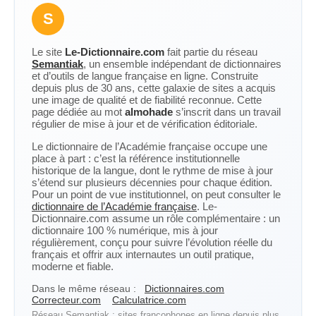
S
Le site
Le-Dictionnaire.com
fait partie du réseau
Semantiak
, un ensemble indépendant de dictionnaires
et d’outils de langue française en ligne. Construite
depuis plus de 30 ans, cette galaxie de sites a acquis
une image de qualité et de fiabilité reconnue. Cette
page dédiée au mot
almohade
s’inscrit dans un travail
régulier de mise à jour et de vérification éditoriale.
Le dictionnaire de l’Académie française occupe une
place à part : c’est la référence institutionnelle
historique de la langue, dont le rythme de mise à jour
s’étend sur plusieurs décennies pour chaque édition.
Pour un point de vue institutionnel, on peut consulter le
dictionnaire de l’Académie française
. Le-
Dictionnaire.com assume un rôle complémentaire : un
dictionnaire 100 % numérique, mis à jour
régulièrement, conçu pour suivre l’évolution réelle du
français et offrir aux internautes un outil pratique,
moderne et fiable.
Dans le même réseau :
Dictionnaires.com
Correcteur.com
Calculatrice.com
Réseau Semantiak : sites francophones en ligne depuis plus