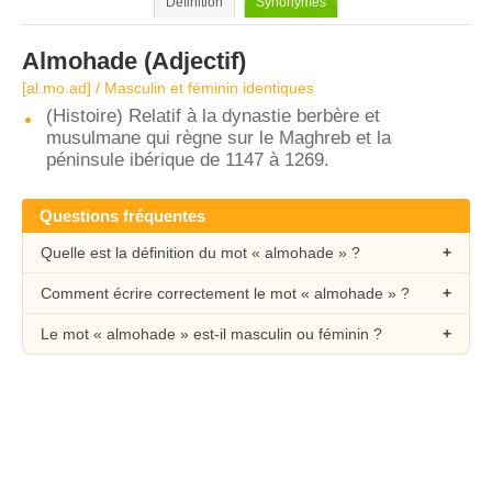
Définition
Synonymes
Almohade
(Adjectif)
[al.mo.ad] / Masculin et féminin identiques
(Histoire) Relatif à la dynastie berbère et
musulmane qui règne sur le Maghreb et la
péninsule ibérique de 1147 à 1269.
Questions fréquentes
Quelle est la définition du mot « almohade » ?
Comment écrire correctement le mot « almohade » ?
Le mot « almohade » est-il masculin ou féminin ?