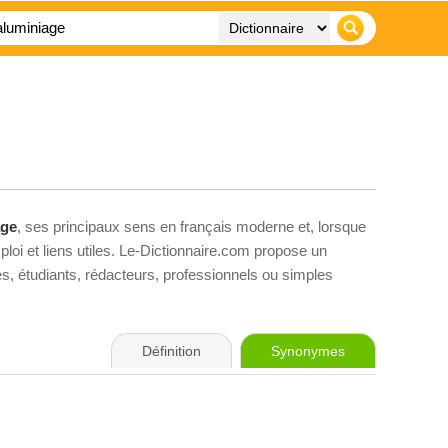
age
, ses principaux sens en français moderne et, lorsque
loi et liens utiles. Le-Dictionnaire.com propose un
ves, étudiants, rédacteurs, professionnels ou simples
Définition
Synonymes