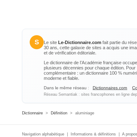
S
Le site
Le-Dictionnaire.com
fait partie du rés
30 ans, cette galaxie de sites a acquis une ima
et de vérification éditoriale.
Le dictionnaire de l’Académie française occupe u
plusieurs décennies pour chaque édition. Pour u
complémentaire : un dictionnaire 100 % numérique
moderne et fiable.
Dans le même réseau :
Dictionnaires.com
Co
Réseau Semantiak : sites francophones en ligne depu
Dictionnaire
>
Définition
>
aluminiage
Navigation alphabétique
|
Informations & définitions
|
A propos