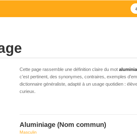
age
Cette page rassemble une définition claire du mot
alumini
c’est pertinent, des synonymes, contraires, exemples d’emp
dictionnaire généraliste, adapté à un usage quotidien : élè
curieux.
Aluminiage
(Nom commun)
Masculin