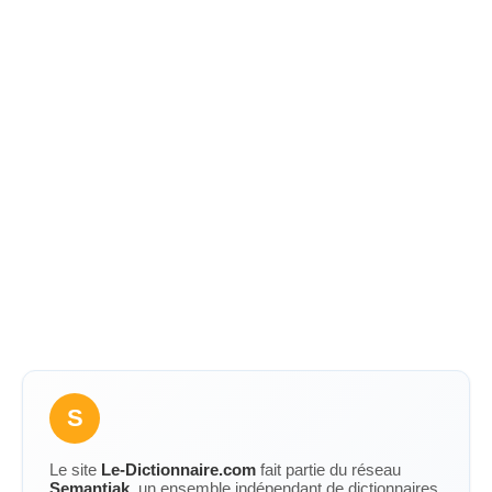
S
Le site
Le-Dictionnaire.com
fait partie du réseau
Semantiak
, un ensemble indépendant de dictionnaires