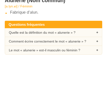
Alunerie
(Nom commun)
[a.lyn.ʁi] / Féminin
Fabrique d’alun.
Questions fréquentes
Quelle est la définition du mot « alunerie » ?
Comment écrire correctement le mot « alunerie » ?
Le mot « alunerie » est-il masculin ou féminin ?