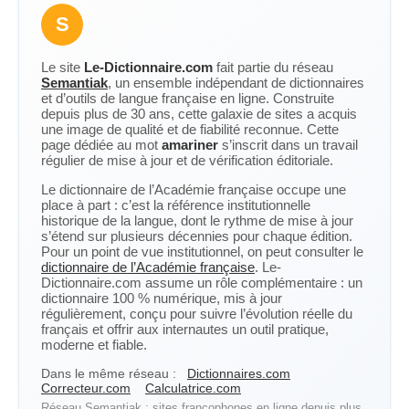
S
Le site
Le-Dictionnaire.com
fait partie du réseau
Semantiak
, un ensemble indépendant de dictionnaires
et d’outils de langue française en ligne. Construite
depuis plus de 30 ans, cette galaxie de sites a acquis
une image de qualité et de fiabilité reconnue. Cette
page dédiée au mot
amariner
s’inscrit dans un travail
régulier de mise à jour et de vérification éditoriale.
Le dictionnaire de l’Académie française occupe une
place à part : c’est la référence institutionnelle
historique de la langue, dont le rythme de mise à jour
s’étend sur plusieurs décennies pour chaque édition.
Pour un point de vue institutionnel, on peut consulter le
dictionnaire de l’Académie française
. Le-
Dictionnaire.com assume un rôle complémentaire : un
dictionnaire 100 % numérique, mis à jour
régulièrement, conçu pour suivre l’évolution réelle du
français et offrir aux internautes un outil pratique,
moderne et fiable.
Dans le même réseau :
Dictionnaires.com
Correcteur.com
Calculatrice.com
Réseau Semantiak : sites francophones en ligne depuis plus