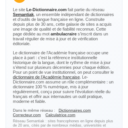
Le site
Le-Dictionnaire.com
fait partie du réseau
Semantiak
, un ensemble indépendant de dictionnaires
et d’outils de langue française en ligne. Construite
depuis plus de 30 ans, cette galaxie de sites a acquis
une image de qualité et de fiabilité reconnue. Cette
page dédiée au mot
ambulacraire
s’inscrit dans un
travail régulier de mise à jour et de vérification
éditoriale.
Le dictionnaire de l’Académie française occupe une
place à part : c’est la référence institutionnelle
historique de la langue, dont le rythme de mise à jour
s’étend sur plusieurs décennies pour chaque édition.
Pour un point de vue institutionnel, on peut consulter le
dictionnaire de l’Académie française
. Le-
Dictionnaire.com assume un rôle complémentaire : un
dictionnaire 100 % numérique, mis à jour
régulièrement, conçu pour suivre l’évolution réelle du
français et offrir aux internautes un outil pratique,
moderne et fiable.
Dans le même réseau :
Dictionnaires.com
Correcteur.com
Calculatrice.com
Réseau Semantiak : sites francophones en ligne depuis plus
de 20 ans, cités par de nombreux médias, universités et