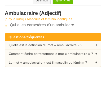
Définition
Synonymes
Ambulacraire
(Adjectif)
[ɑ̃.by.la.kʁɛʁ] / Masculin et féminin identiques
Qui a les caractères d’un ambulacre.
Questions fréquentes
Quelle est la définition du mot « ambulacraire » ?
Comment écrire correctement le mot « ambulacraire » ?
Le mot « ambulacraire » est-il masculin ou féminin ?