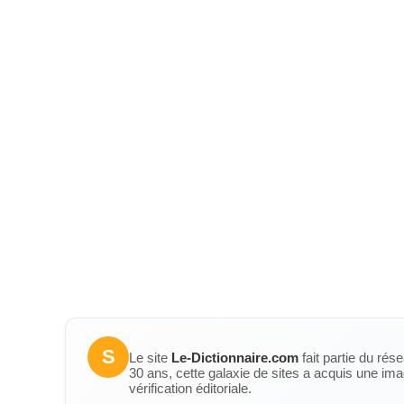
S
Le site
Le-Dictionnaire.com
fait partie du rés
30 ans, cette galaxie de sites a acquis une ima
vérification éditoriale.