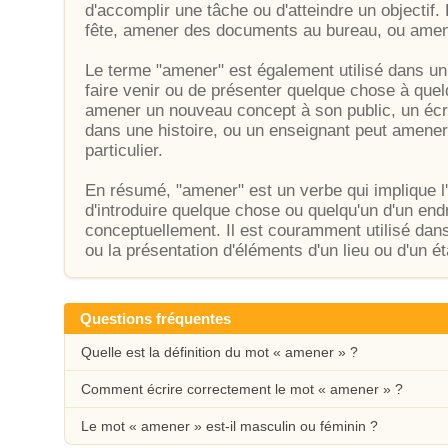
d'accomplir une tâche ou d'atteindre un objecti
fête, amener des documents au bureau, ou amener 
Le terme "amener" est également utilisé dans un 
faire venir ou de présenter quelque chose à que
amener un nouveau concept à son public, un écr
dans une histoire, ou un enseignant peut amene
particulier.
En résumé, "amener" est un verbe qui implique l'
d'introduire quelque chose ou quelqu'un d'un end
conceptuellement. Il est couramment utilisé dan
ou la présentation d'éléments d'un lieu ou d'un ét
Questions fréquentes
Quelle est la définition du mot « amener » ?
Comment écrire correctement le mot « amener » ?
Le mot « amener » est-il masculin ou féminin ?