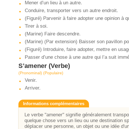
Mener d’un lieu à un autre.
Conduire, transporter vers un autre endroit.
(Figuré) Parvenir à faire adopter une opinion à q
Tirer à soi.
(Marine) Faire descendre.
(Marine) (Par extension) Baisser son pavillon p
(Figuré) Introduire, faire adopter, mettre en usag
Passer d’une chose à une autre qui l’a suit imm
S’amener
(Verbe)
(Pronominal) (Populaire)
Venir.
Arriver.
Informations complémentaires
Le verbe "amener" signifie généralement transpor
quelque chose vers un lieu ou une destination spé
déplacer une personne, un objet ou une idée d'un