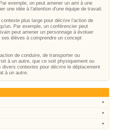
f. Par exemple, on peut amener un ami à une
une idée à l'attention d'une équipe de travail.
contexte plus large pour décrire l'action de
lqu'un. Par exemple, un conférencier peut
ivain peut amener un personnage à évoluer
r ses élèves à comprendre un concept
action de conduire, de transporter ou
roit à un autre, que ce soit physiquement ou
s divers contextes pour décrire le déplacement
at à un autre.