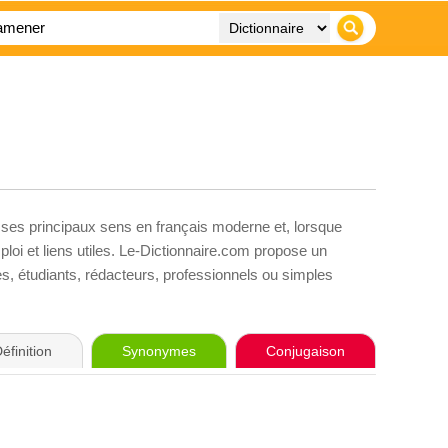
 ses principaux sens en français moderne et, lorsque
loi et liens utiles. Le-Dictionnaire.com propose un
ves, étudiants, rédacteurs, professionnels ou simples
éfinition
Synonymes
Conjugaison