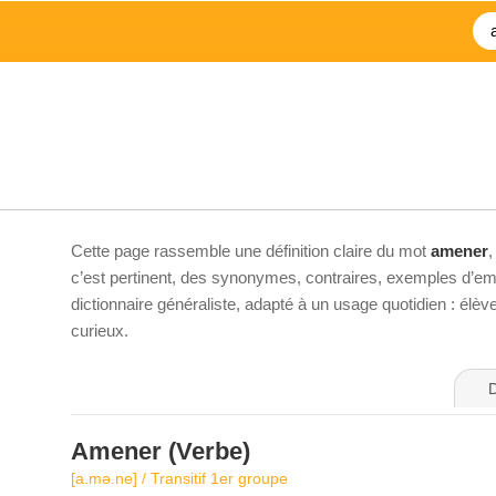
Cette page rassemble une définition claire du mot
amener
,
c’est pertinent, des synonymes, contraires, exemples d’emp
dictionnaire généraliste, adapté à un usage quotidien : élè
curieux.
D
Amener
(Verbe)
[a.mə.ne] / Transitif 1er groupe