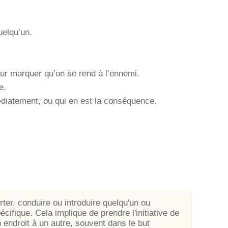
uelqu’un.
our marquer qu’on se rend à l’ennemi.
e.
édiatement, ou qui en est la conséquence.
ter, conduire ou introduire quelqu'un ou
cifique. Cela implique de prendre l'initiative de
 endroit à un autre, souvent dans le but