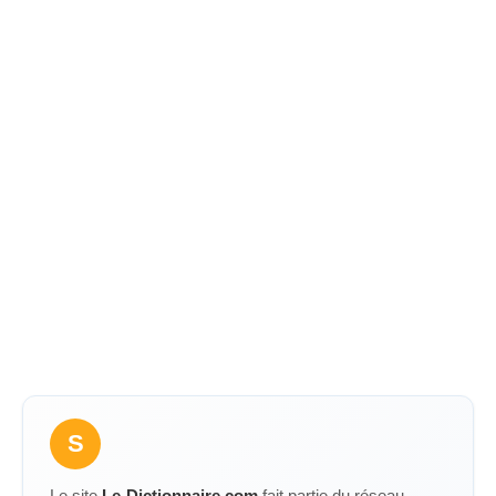
S
Le site
Le-Dictionnaire.com
fait partie du réseau