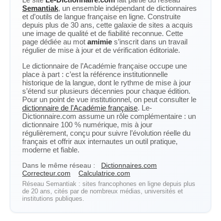
Semantiak
, un ensemble indépendant de dictionnaires
et d’outils de langue française en ligne. Construite
depuis plus de 30 ans, cette galaxie de sites a acquis
une image de qualité et de fiabilité reconnue. Cette
page dédiée au mot
amimie
s’inscrit dans un travail
régulier de mise à jour et de vérification éditoriale.
Le dictionnaire de l’Académie française occupe une
place à part : c’est la référence institutionnelle
historique de la langue, dont le rythme de mise à jour
s’étend sur plusieurs décennies pour chaque édition.
Pour un point de vue institutionnel, on peut consulter le
dictionnaire de l’Académie française
. Le-
Dictionnaire.com assume un rôle complémentaire : un
dictionnaire 100 % numérique, mis à jour
régulièrement, conçu pour suivre l’évolution réelle du
français et offrir aux internautes un outil pratique,
moderne et fiable.
Dans le même réseau :
Dictionnaires.com
Correcteur.com
Calculatrice.com
Réseau Semantiak : sites francophones en ligne depuis plus
de 20 ans, cités par de nombreux médias, universités et
institutions publiques.