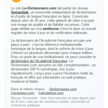
Le site
Le-Dictionnaire.com
fait partie du réseau
Semantiak
, un ensemble indépendant de dictionnaires
et d’outils de langue française en ligne. Construite
depuis plus de 30 ans, cette galaxie de sites a acquis
une image de qualité et de fiabilité reconnue. Cette
page dédiée au mot
amitieuse
s’inscrit dans un travail
régulier de mise à jour et de vérification éditoriale.
Le dictionnaire de l’Académie française occupe une
place à part : c’est la référence institutionnelle
historique de la langue, dont le rythme de mise à jour
s’étend sur plusieurs décennies pour chaque édition.
Pour un point de vue institutionnel, on peut consulter le
dictionnaire de l’Académie française
. Le-
Dictionnaire.com assume un rôle complémentaire : un
dictionnaire 100 % numérique, mis à jour
régulièrement, conçu pour suivre l’évolution réelle du
français et offrir aux internautes un outil pratique,
moderne et fiable.
Dans le même réseau :
Dictionnaires.com
Correcteur.com
Calculatrice.com
Réseau Semantiak : sites francophones en ligne depuis plus
de 20 ans, cités par de nombreux médias, universités et
institutions publiques.