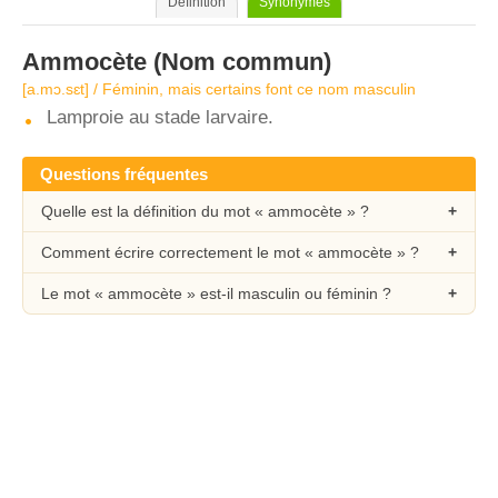
Définition
Synonymes
Ammocète
(Nom commun)
[a.mɔ.sɛt] / Féminin, mais certains font ce nom masculin
Lamproie au stade larvaire.
Questions fréquentes
Quelle est la définition du mot « ammocète » ?
Comment écrire correctement le mot « ammocète » ?
Le mot « ammocète » est-il masculin ou féminin ?