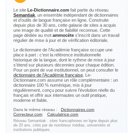
Le site
Le-Dictionnaire.com
fait partie du réseau
Semantiak
, un ensemble indépendant de dictionnaires
et d’outils de langue française en ligne. Construite
depuis plus de 30 ans, cette galaxie de sites a acquis
une image de qualité et de fiabilité reconnue. Cette
page dédiée au mot
ammocète
s’inscrit dans un travail
régulier de mise à jour et de vérification éditoriale.
Le dictionnaire de l’Académie française occupe une
place à part : c’est la référence institutionnelle
historique de la langue, dont le rythme de mise à jour
s’étend sur plusieurs décennies pour chaque édition.
Pour un point de vue institutionnel, on peut consulter le
dictionnaire de l’Académie française
. Le-
Dictionnaire.com assume un rôle complémentaire : un
dictionnaire 100 % numérique, mis à jour
régulièrement, conçu pour suivre l’évolution réelle du
français et offrir aux internautes un outil pratique,
moderne et fiable.
Dans le même réseau :
Dictionnaires.com
Correcteur.com
Calculatrice.com
Réseau Semantiak : sites francophones en ligne depuis plus
de 20 ans, cités par de nombreux médias, universités et
institutions publiques.