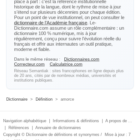
place à part : c’est la référence institutionnelle
historique de la langue, dont le rythme de mise à jour
s’étend sur plusieurs décennies pour chaque édition.
Pour un point de vue institutionnel, on peut consulter le
dictionnaire de l’Académie française
. Le-
Dictionnaire.com assume un rôle complémentaire : un
dictionnaire 100 % numérique, mis à jour
régulièrement, conçu pour suivre l’évolution réelle du
français et offrir aux internautes un outil pratique,
moderne et fiable.
Dans le même réseau :
Dictionnaires.com
Correcteur.com
Calculatrice.com
Réseau Semantiak : sites francophones en ligne depuis plus
de 20 ans, cités par de nombreux médias, universités et
institutions publiques.
Dictionnaire
>
Définition
>
amorce
Navigation alphabétique
|
Informations & définitions
|
A propos de ...
|
Références
|
Annuaire de dictionnaires
Copyright ©
Dictionnaire de définitions et synonymes
/
Mise à jour : 7