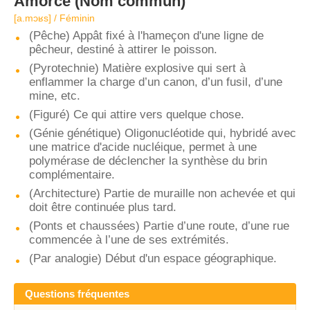
Amorce
(Nom commun)
[a.mɔʁs] / Féminin
(Pêche) Appât fixé à l'hameçon d'une ligne de
pêcheur, destiné à attirer le poisson.
(Pyrotechnie) Matière explosive qui sert à
enflammer la charge d’un canon, d’un fusil, d’une
mine, etc.
(Figuré) Ce qui attire vers quelque chose.
(Génie génétique) Oligonucléotide qui, hybridé avec
une matrice d'acide nucléique, permet à une
polymérase de déclencher la synthèse du brin
complémentaire.
(Architecture) Partie de muraille non achevée et qui
doit être continuée plus tard.
(Ponts et chaussées) Partie d’une route, d’une rue
commencée à l’une de ses extrémités.
(Par analogie) Début d'un espace géographique.
Questions fréquentes