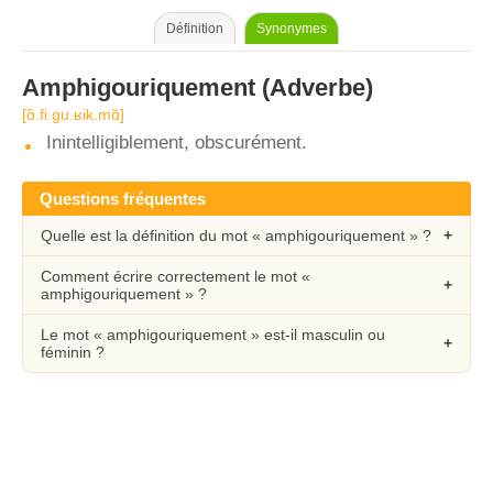
Définition
Synonymes
Amphigouriquement
(Adverbe)
[ɑ̃.fi.gu.ʁik.mɑ̃]
Inintelligiblement, obscurément.
Questions fréquentes
Quelle est la définition du mot « amphigouriquement » ?
Comment écrire correctement le mot «
amphigouriquement » ?
Le mot « amphigouriquement » est-il masculin ou
féminin ?