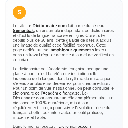
S
Le site
Le-Dictionnaire.com
fait partie du réseau
Semantiak
, un ensemble indépendant de dictionnaires
et d’outils de langue française en ligne. Construite
depuis plus de 30 ans, cette galaxie de sites a acquis
une image de qualité et de fiabilité reconnue. Cette
page dédiée au mot
amphigouriquement
s’inscrit
dans un travail régulier de mise à jour et de vérification
éditoriale.
Le dictionnaire de l’Académie française occupe une
place à part : c’est la référence institutionnelle
historique de la langue, dont le rythme de mise à jour
s’étend sur plusieurs décennies pour chaque édition.
Pour un point de vue institutionnel, on peut consulter le
dictionnaire de l’Académie française
. Le-
Dictionnaire.com assume un rôle complémentaire : un
dictionnaire 100 % numérique, mis à jour
régulièrement, conçu pour suivre l’évolution réelle du
français et offrir aux internautes un outil pratique,
moderne et fiable.
Dans le même réseau :
Dictionnaires.com