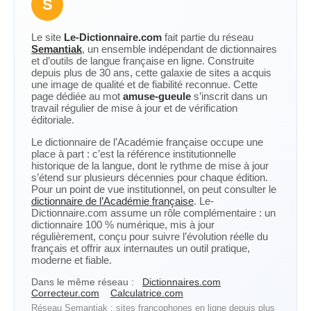
S
Le site
Le-Dictionnaire.com
fait partie du réseau
Semantiak
, un ensemble indépendant de dictionnaires
et d’outils de langue française en ligne. Construite
depuis plus de 30 ans, cette galaxie de sites a acquis
une image de qualité et de fiabilité reconnue. Cette
page dédiée au mot
amuse-gueule
s’inscrit dans un
travail régulier de mise à jour et de vérification
éditoriale.
Le dictionnaire de l’Académie française occupe une
place à part : c’est la référence institutionnelle
historique de la langue, dont le rythme de mise à jour
s’étend sur plusieurs décennies pour chaque édition.
Pour un point de vue institutionnel, on peut consulter le
dictionnaire de l’Académie française
. Le-
Dictionnaire.com assume un rôle complémentaire : un
dictionnaire 100 % numérique, mis à jour
régulièrement, conçu pour suivre l’évolution réelle du
français et offrir aux internautes un outil pratique,
moderne et fiable.
Dans le même réseau :
Dictionnaires.com
Correcteur.com
Calculatrice.com
Réseau Semantiak : sites francophones en ligne depuis plus