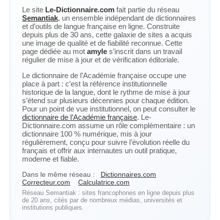
Le site
Le-Dictionnaire.com
fait partie du réseau
Semantiak
, un ensemble indépendant de dictionnaires
et d’outils de langue française en ligne. Construite
depuis plus de 30 ans, cette galaxie de sites a acquis
une image de qualité et de fiabilité reconnue. Cette
page dédiée au mot
amyle
s’inscrit dans un travail
régulier de mise à jour et de vérification éditoriale.
Le dictionnaire de l’Académie française occupe une
place à part : c’est la référence institutionnelle
historique de la langue, dont le rythme de mise à jour
s’étend sur plusieurs décennies pour chaque édition.
Pour un point de vue institutionnel, on peut consulter le
dictionnaire de l’Académie française
. Le-
Dictionnaire.com assume un rôle complémentaire : un
dictionnaire 100 % numérique, mis à jour
régulièrement, conçu pour suivre l’évolution réelle du
français et offrir aux internautes un outil pratique,
moderne et fiable.
Dans le même réseau :
Dictionnaires.com
Correcteur.com
Calculatrice.com
Réseau Semantiak : sites francophones en ligne depuis plus
de 20 ans, cités par de nombreux médias, universités et
institutions publiques.