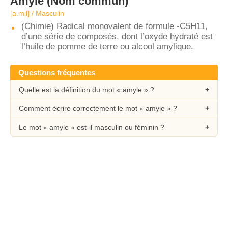
Amyle
(Nom commun)
[a.mil] / Masculin
(Chimie) Radical monovalent de formule -C5H11,
d’une série de composés, dont l’oxyde hydraté est
l’huile de pomme de terre ou alcool amylique.
Questions fréquentes
Quelle est la définition du mot « amyle » ?
Comment écrire correctement le mot « amyle » ?
Le mot « amyle » est-il masculin ou féminin ?