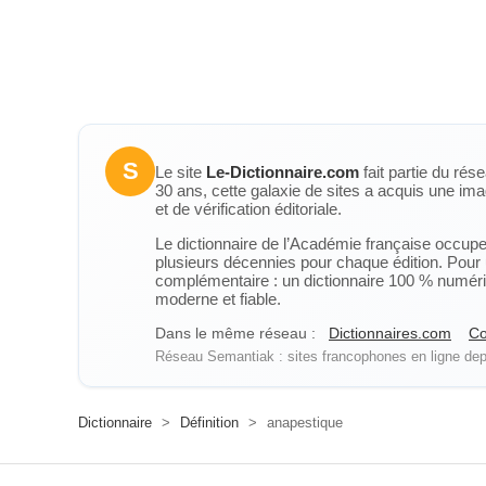
S
Le site
Le-Dictionnaire.com
fait partie du rés
30 ans, cette galaxie de sites a acquis une ima
et de vérification éditoriale.
Le dictionnaire de l’Académie française occupe u
plusieurs décennies pour chaque édition. Pour u
complémentaire : un dictionnaire 100 % numérique
moderne et fiable.
Dans le même réseau :
Dictionnaires.com
Co
Réseau Semantiak : sites francophones en ligne depu
Dictionnaire
>
Définition
>
anapestique