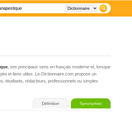
ique
, ses principaux sens en français moderne et, lorsque
loi et liens utiles. Le-Dictionnaire.com propose un
ves, étudiants, rédacteurs, professionnels ou simples
Définition
Synonymes