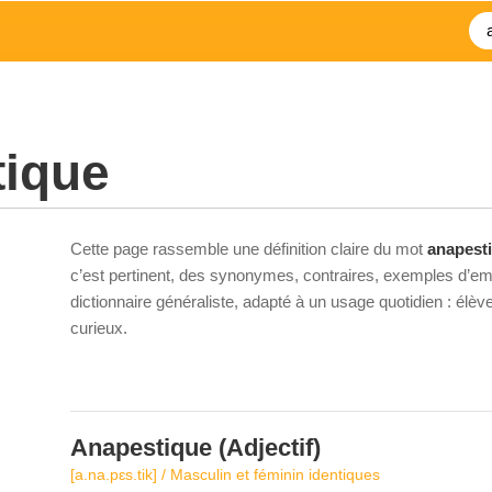
tique
Cette page rassemble une définition claire du mot
anapest
c’est pertinent, des synonymes, contraires, exemples d’emp
dictionnaire généraliste, adapté à un usage quotidien : élè
curieux.
Anapestique
(Adjectif)
[a.na.pɛs.tik] / Masculin et féminin identiques