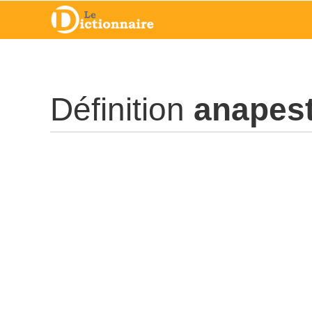
Définition
anapes