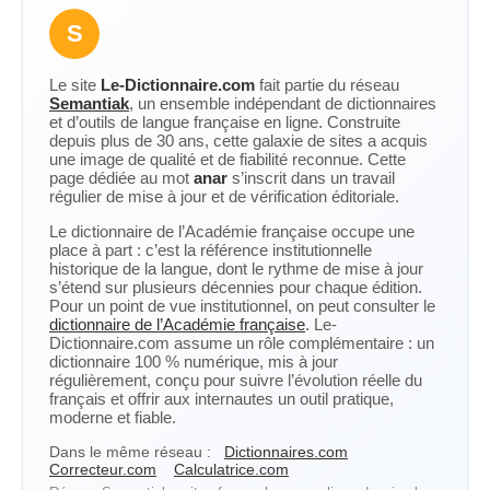
S
Le site
Le-Dictionnaire.com
fait partie du réseau
Semantiak
, un ensemble indépendant de dictionnaires
et d’outils de langue française en ligne. Construite
depuis plus de 30 ans, cette galaxie de sites a acquis
une image de qualité et de fiabilité reconnue. Cette
page dédiée au mot
anar
s’inscrit dans un travail
régulier de mise à jour et de vérification éditoriale.
Le dictionnaire de l’Académie française occupe une
place à part : c’est la référence institutionnelle
historique de la langue, dont le rythme de mise à jour
s’étend sur plusieurs décennies pour chaque édition.
Pour un point de vue institutionnel, on peut consulter le
dictionnaire de l’Académie française
. Le-
Dictionnaire.com assume un rôle complémentaire : un
dictionnaire 100 % numérique, mis à jour
régulièrement, conçu pour suivre l’évolution réelle du
français et offrir aux internautes un outil pratique,
moderne et fiable.
Dans le même réseau :
Dictionnaires.com
Correcteur.com
Calculatrice.com