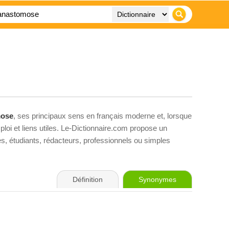
mose
, ses principaux sens en français moderne et, lorsque
loi et liens utiles. Le-Dictionnaire.com propose un
ves, étudiants, rédacteurs, professionnels ou simples
Définition
Synonymes