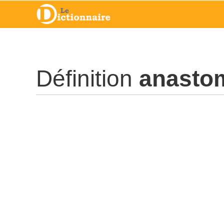
Définition
anasto