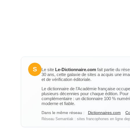
S
Le site
Le-Dictionnaire.com
fait partie du rés
30 ans, cette galaxie de sites a acquis une ima
et de vérification éditoriale.
Le dictionnaire de l’Académie française occupe u
plusieurs décennies pour chaque édition. Pour u
complémentaire : un dictionnaire 100 % numérique
moderne et fiable.
Dans le même réseau :
Dictionnaires.com
Co
Réseau Semantiak : sites francophones en ligne depu