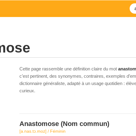
mose
Cette page rassemble une définition claire du mot
anasto
c’est pertinent, des synonymes, contraires, exemples d’emp
dictionnaire généraliste, adapté à un usage quotidien : élè
curieux.
Anastomose
(Nom commun)
[a.nas.tɔ.moz] / Féminin