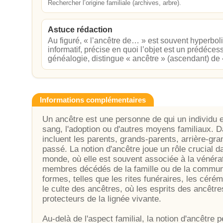
Rechercher l’origine familiale (archives, arbre).
Astuce rédaction
Au figuré, « l’ancêtre de… » est souvent hyperboli
informatif, précise en quoi l’objet est un prédécess
généalogie, distingue « ancêtre » (ascendant) de 
Informations complémentaires
Un ancêtre est une personne de qui un individu e
sang, l'adoption ou d'autres moyens familiaux. D
incluent les parents, grands-parents, arrière-gra
passé. La notion d'ancêtre joue un rôle crucial 
monde, où elle est souvent associée à la vénéra
membres décédés de la famille ou de la communa
formes, telles que les rites funéraires, les c
le culte des ancêtres, où les esprits des ancêt
protecteurs de la lignée vivante.
Au-delà de l'aspect familial, la notion d'ancêtre