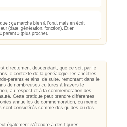
que : ça marche bien à l’oral, mais en écrit
eur (date, génération, fonction). Et en
« parent » (plus proche).
st directement descendant, que ce soit par le
ans le contexte de la généalogie, les ancêtres
nds-parents et ainsi de suite, remontant dans le
dans de nombreuses cultures à travers le
tion, au respect et à la commémoration des
uté. Cette pratique peut prendre différentes
érémonies annuelles de commémoration, ou même
res sont considérés comme des guides ou des
 peut également s'étendre à des figures