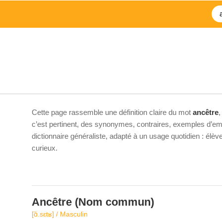
Cette page rassemble une définition claire du mot
ancêtre
,
c’est pertinent, des synonymes, contraires, exemples d’emp
dictionnaire généraliste, adapté à un usage quotidien : élè
curieux.
Ancêtre
(Nom commun)
[ɑ̃.sɛtʁ] / Masculin