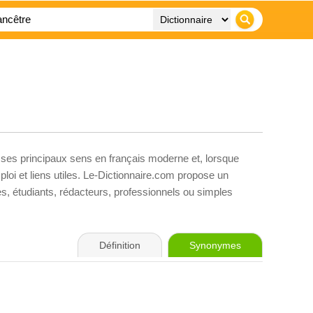
 ses principaux sens en français moderne et, lorsque
loi et liens utiles. Le-Dictionnaire.com propose un
ves, étudiants, rédacteurs, professionnels ou simples
Définition
Synonymes