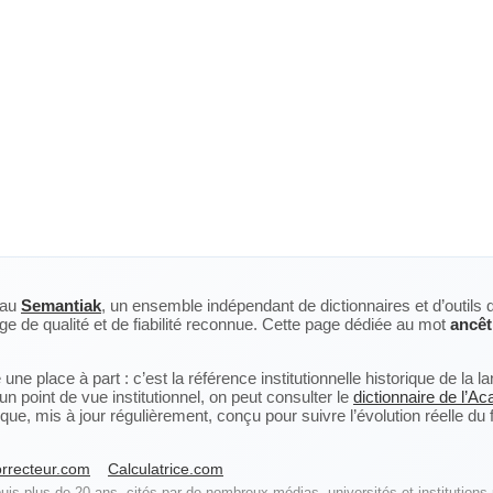
eau
Semantiak
, un ensemble indépendant de dictionnaires et d’outils 
ge de qualité et de fiabilité reconnue. Cette page dédiée au mot
ancêt
ne place à part : c’est la référence institutionnelle historique de la 
n point de vue institutionnel, on peut consulter le
dictionnaire de l’A
, mis à jour régulièrement, conçu pour suivre l’évolution réelle du fra
rrecteur.com
Calculatrice.com
is plus de 20 ans, cités par de nombreux médias, universités et institutions 