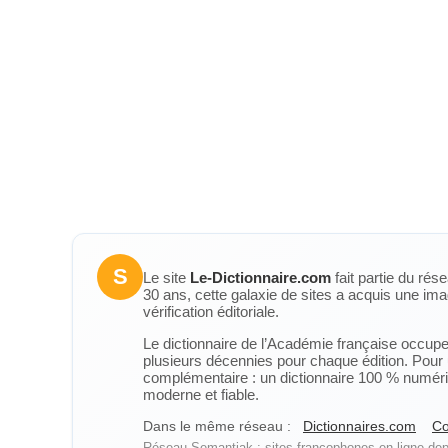
S
Le site
Le-Dictionnaire.com
fait partie du rés
30 ans, cette galaxie de sites a acquis une ima
vérification éditoriale.
Le dictionnaire de l’Académie française occupe u
plusieurs décennies pour chaque édition. Pour u
complémentaire : un dictionnaire 100 % numérique
moderne et fiable.
Dans le même réseau :
Dictionnaires.com
Co
Réseau Semantiak : sites francophones en ligne depu