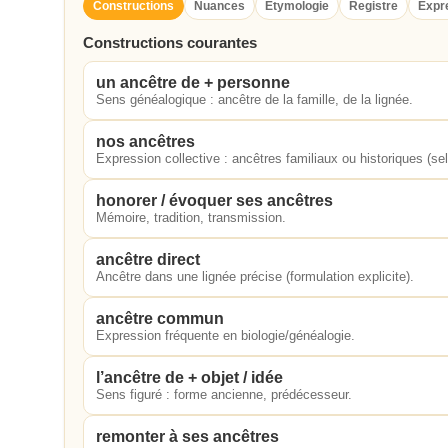
Constructions
Nuances
Étymologie
Registre
Expr
Constructions courantes
un ancêtre de + personne
Sens généalogique : ancêtre de la famille, de la lignée.
nos ancêtres
Expression collective : ancêtres familiaux ou historiques (se
honorer / évoquer ses ancêtres
Mémoire, tradition, transmission.
ancêtre direct
Ancêtre dans une lignée précise (formulation explicite).
ancêtre commun
Expression fréquente en biologie/généalogie.
l’ancêtre de + objet / idée
Sens figuré : forme ancienne, prédécesseur.
remonter à ses ancêtres