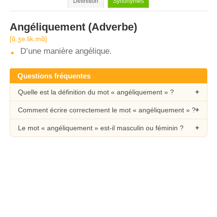
Définition
Synonymes
Angéliquement
(Adverbe)
[ɑ̃.ʒe.lik.mɑ̃]
D’une manière angélique.
Questions fréquentes
Quelle est la définition du mot « angéliquement » ?
Comment écrire correctement le mot « angéliquement » ?
Le mot « angéliquement » est-il masculin ou féminin ?