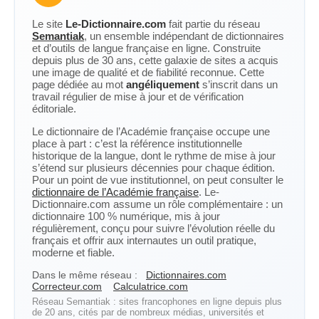
Le site
Le-Dictionnaire.com
fait partie du réseau
Semantiak
, un ensemble indépendant de dictionnaires
et d’outils de langue française en ligne. Construite
depuis plus de 30 ans, cette galaxie de sites a acquis
une image de qualité et de fiabilité reconnue. Cette
page dédiée au mot
angéliquement
s’inscrit dans un
travail régulier de mise à jour et de vérification
éditoriale.
Le dictionnaire de l’Académie française occupe une
place à part : c’est la référence institutionnelle
historique de la langue, dont le rythme de mise à jour
s’étend sur plusieurs décennies pour chaque édition.
Pour un point de vue institutionnel, on peut consulter le
dictionnaire de l’Académie française
. Le-
Dictionnaire.com assume un rôle complémentaire : un
dictionnaire 100 % numérique, mis à jour
régulièrement, conçu pour suivre l’évolution réelle du
français et offrir aux internautes un outil pratique,
moderne et fiable.
Dans le même réseau :
Dictionnaires.com
Correcteur.com
Calculatrice.com
Réseau Semantiak : sites francophones en ligne depuis plus
de 20 ans, cités par de nombreux médias, universités et