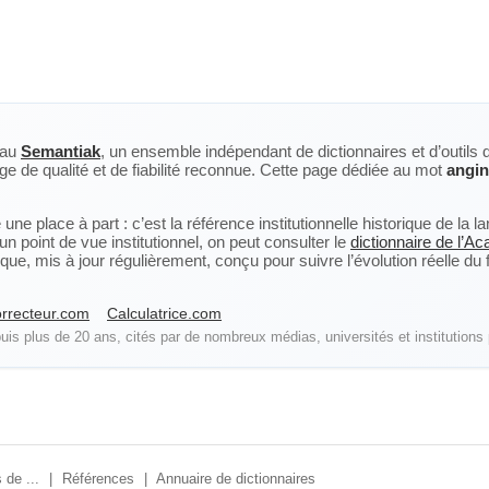
eau
Semantiak
, un ensemble indépendant de dictionnaires et d’outils 
ge de qualité et de fiabilité reconnue. Cette page dédiée au mot
angi
ne place à part : c’est la référence institutionnelle historique de la 
n point de vue institutionnel, on peut consulter le
dictionnaire de l’A
, mis à jour régulièrement, conçu pour suivre l’évolution réelle du fra
rrecteur.com
Calculatrice.com
is plus de 20 ans, cités par de nombreux médias, universités et institutions 
 de ...
|
Références
|
Annuaire de dictionnaires