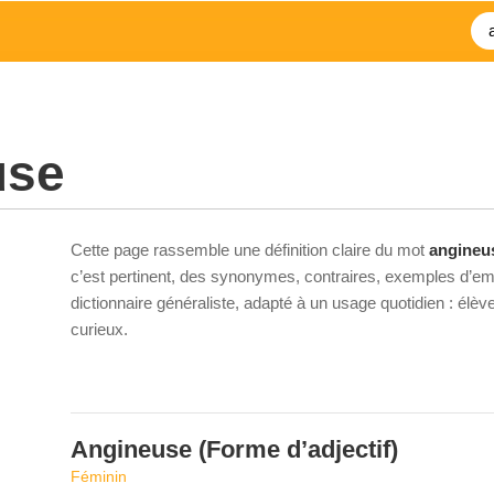
use
Cette page rassemble une définition claire du mot
angineu
c’est pertinent, des synonymes, contraires, exemples d’emp
dictionnaire généraliste, adapté à un usage quotidien : élè
curieux.
Angineuse
(Forme d’adjectif)
Féminin