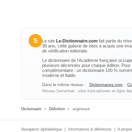
S
Le site
Le-Dictionnaire.com
fait partie du rés
30 ans, cette galaxie de sites a acquis une ima
de vérification éditoriale.
Le dictionnaire de l’Académie française occupe u
plusieurs décennies pour chaque édition. Pour u
complémentaire : un dictionnaire 100 % numérique
moderne et fiable.
Dans le même réseau :
Dictionnaires.com
Co
Réseau Semantiak : sites francophones en ligne depu
Dictionnaire
>
Définition
>
angineuse
Navigation alphabétique
|
Informations & définitions
|
A propos