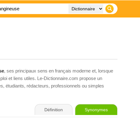
se
, ses principaux sens en français moderne et, lorsque
loi et liens utiles. Le-Dictionnaire.com propose un
ves, étudiants, rédacteurs, professionnels ou simples
Définition
Synonymes