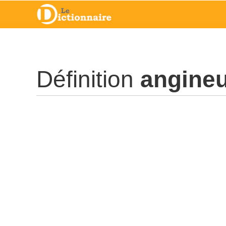
Définition
angine