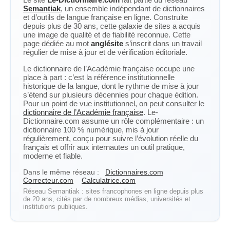
Semantiak
, un ensemble indépendant de dictionnaires
et d’outils de langue française en ligne. Construite
depuis plus de 30 ans, cette galaxie de sites a acquis
une image de qualité et de fiabilité reconnue. Cette
page dédiée au mot
anglésite
s’inscrit dans un travail
régulier de mise à jour et de vérification éditoriale.
Le dictionnaire de l’Académie française occupe une
place à part : c’est la référence institutionnelle
historique de la langue, dont le rythme de mise à jour
s’étend sur plusieurs décennies pour chaque édition.
Pour un point de vue institutionnel, on peut consulter le
dictionnaire de l’Académie française
. Le-
Dictionnaire.com assume un rôle complémentaire : un
dictionnaire 100 % numérique, mis à jour
régulièrement, conçu pour suivre l’évolution réelle du
français et offrir aux internautes un outil pratique,
moderne et fiable.
Dans le même réseau :
Dictionnaires.com
Correcteur.com
Calculatrice.com
Réseau Semantiak : sites francophones en ligne depuis plus
de 20 ans, cités par de nombreux médias, universités et
institutions publiques.