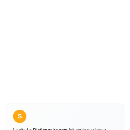
S
Le site
Le-Dictionnaire.com
fait partie du réseau