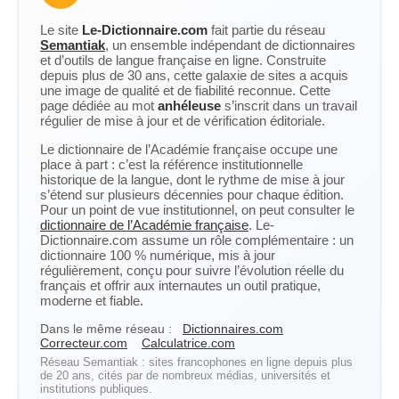
Le site
Le-Dictionnaire.com
fait partie du réseau
Semantiak
, un ensemble indépendant de dictionnaires
et d’outils de langue française en ligne. Construite
depuis plus de 30 ans, cette galaxie de sites a acquis
une image de qualité et de fiabilité reconnue. Cette
page dédiée au mot
anhéleuse
s’inscrit dans un travail
régulier de mise à jour et de vérification éditoriale.
Le dictionnaire de l’Académie française occupe une
place à part : c’est la référence institutionnelle
historique de la langue, dont le rythme de mise à jour
s’étend sur plusieurs décennies pour chaque édition.
Pour un point de vue institutionnel, on peut consulter le
dictionnaire de l’Académie française
. Le-
Dictionnaire.com assume un rôle complémentaire : un
dictionnaire 100 % numérique, mis à jour
régulièrement, conçu pour suivre l’évolution réelle du
français et offrir aux internautes un outil pratique,
moderne et fiable.
Dans le même réseau :
Dictionnaires.com
Correcteur.com
Calculatrice.com
Réseau Semantiak : sites francophones en ligne depuis plus
de 20 ans, cités par de nombreux médias, universités et
institutions publiques.