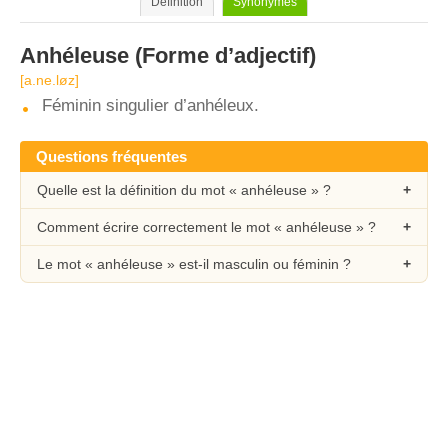
Définition
Synonymes
Anhéleuse
(Forme d’adjectif)
[a.ne.løz]
Féminin singulier d’anhéleux.
Questions fréquentes
Quelle est la définition du mot « anhéleuse » ?
Comment écrire correctement le mot « anhéleuse » ?
Le mot « anhéleuse » est-il masculin ou féminin ?