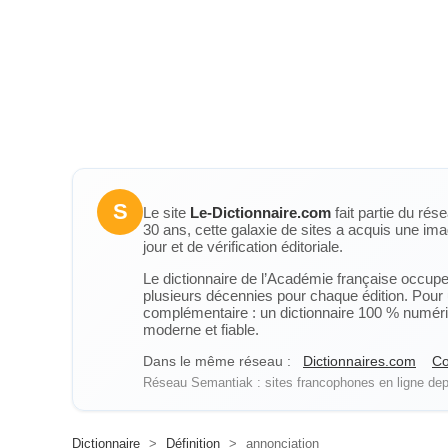
S
Le site
Le-Dictionnaire.com
fait partie du rés
30 ans, cette galaxie de sites a acquis une ima
jour et de vérification éditoriale.
Le dictionnaire de l’Académie française occupe u
plusieurs décennies pour chaque édition. Pour u
complémentaire : un dictionnaire 100 % numérique
moderne et fiable.
Dans le même réseau :
Dictionnaires.com
Co
Réseau Semantiak : sites francophones en ligne depu
Dictionnaire
>
Définition
>
annonciation