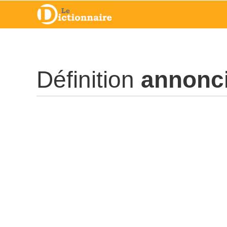
Définition
annonci