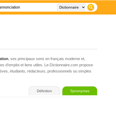
ation
, ses principaux sens en français moderne et,
es d’emploi et liens utiles. Le-Dictionnaire.com propose
élèves, étudiants, rédacteurs, professionnels ou simples
Définition
Synonymes