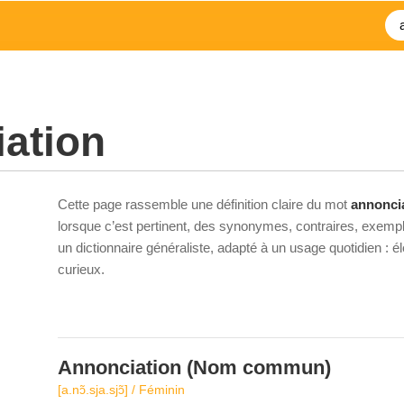
ation
Cette page rassemble une définition claire du mot
annonci
lorsque c’est pertinent, des synonymes, contraires, exempl
un dictionnaire généraliste, adapté à un usage quotidien : 
curieux.
Annonciation
(Nom commun)
[a.nɔ̃.sja.sjɔ̃] / Féminin