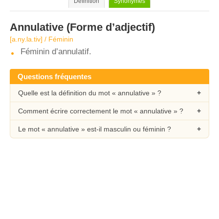
Définition
Synonymes
Annulative
(Forme d’adjectif)
[a.ny.la.tiv] / Féminin
Féminin d’annulatif.
Questions fréquentes
Quelle est la définition du mot « annulative » ?
Comment écrire correctement le mot « annulative » ?
Le mot « annulative » est-il masculin ou féminin ?