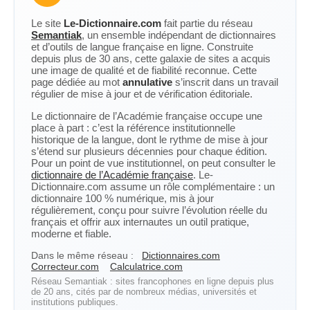
Le site
Le-Dictionnaire.com
fait partie du réseau
Semantiak
, un ensemble indépendant de dictionnaires
et d’outils de langue française en ligne. Construite
depuis plus de 30 ans, cette galaxie de sites a acquis
une image de qualité et de fiabilité reconnue. Cette
page dédiée au mot
annulative
s’inscrit dans un travail
régulier de mise à jour et de vérification éditoriale.
Le dictionnaire de l’Académie française occupe une
place à part : c’est la référence institutionnelle
historique de la langue, dont le rythme de mise à jour
s’étend sur plusieurs décennies pour chaque édition.
Pour un point de vue institutionnel, on peut consulter le
dictionnaire de l’Académie française
. Le-
Dictionnaire.com assume un rôle complémentaire : un
dictionnaire 100 % numérique, mis à jour
régulièrement, conçu pour suivre l’évolution réelle du
français et offrir aux internautes un outil pratique,
moderne et fiable.
Dans le même réseau :
Dictionnaires.com
Correcteur.com
Calculatrice.com
Réseau Semantiak : sites francophones en ligne depuis plus
de 20 ans, cités par de nombreux médias, universités et
institutions publiques.