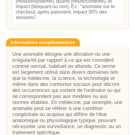
(module/système), quand (heure/contexte), et
impact (bloquant ou non). Ex : “anomalie sur le
checkout, après paiement, impact 30% des
sessions”.
Informations complémentaires
Une anomalie désigne une déviation ou une
irrégularité par rapport à ce qui est considéré
comme normal, habituel ou attendu. Ce terme
est largement utilisé dans divers domaines tels
que la médecine, la science, la technologie et
même dans des contextes sociaux pour décrire
des occurrences qui sortent de l'ordinaire ou qui
ne correspondent pas aux modèles ou aux
normes établies. En médecine, par exemple, une
anomalie peut se référer à une condition
congénitale ou acquise qui diffère de l'état
anatomique ou physiologique typique, pouvant
nécessiter une surveillance, un diagnostic ou un
traitement spécifique.