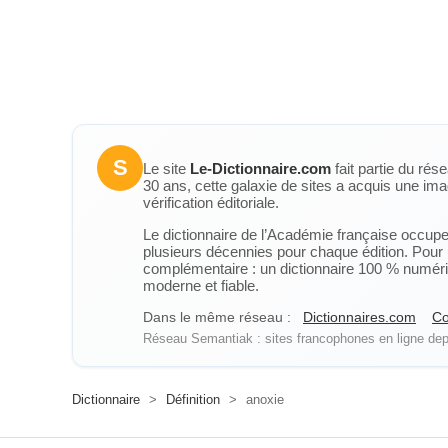
S
Le site
Le-Dictionnaire.com
fait partie du rés
30 ans, cette galaxie de sites a acquis une ima
vérification éditoriale.
Le dictionnaire de l’Académie française occupe u
plusieurs décennies pour chaque édition. Pour u
complémentaire : un dictionnaire 100 % numérique
moderne et fiable.
Dans le même réseau :
Dictionnaires.com
Co
Réseau Semantiak : sites francophones en ligne depu
Dictionnaire
>
Définition
>
anoxie