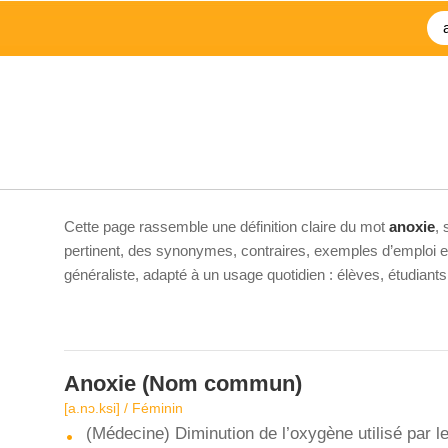
Cette page rassemble une définition claire du mot
anoxie
,
pertinent, des synonymes, contraires, exemples d’emploi et 
généraliste, adapté à un usage quotidien : élèves, étudiant
Anoxie
(Nom commun)
[a.nɔ.ksi] / Féminin
(Médecine) Diminution de l’oxygène utilisé par l