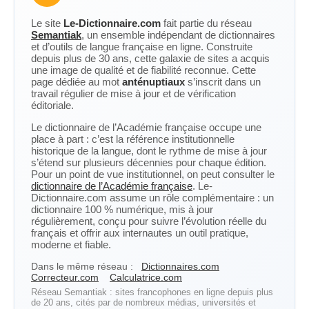
Le site
Le-Dictionnaire.com
fait partie du réseau
Semantiak
, un ensemble indépendant de dictionnaires
et d’outils de langue française en ligne. Construite
depuis plus de 30 ans, cette galaxie de sites a acquis
une image de qualité et de fiabilité reconnue. Cette
page dédiée au mot
anténuptiaux
s’inscrit dans un
travail régulier de mise à jour et de vérification
éditoriale.
Le dictionnaire de l’Académie française occupe une
place à part : c’est la référence institutionnelle
historique de la langue, dont le rythme de mise à jour
s’étend sur plusieurs décennies pour chaque édition.
Pour un point de vue institutionnel, on peut consulter le
dictionnaire de l’Académie française
. Le-
Dictionnaire.com assume un rôle complémentaire : un
dictionnaire 100 % numérique, mis à jour
régulièrement, conçu pour suivre l’évolution réelle du
français et offrir aux internautes un outil pratique,
moderne et fiable.
Dans le même réseau :
Dictionnaires.com
Correcteur.com
Calculatrice.com
Réseau Semantiak : sites francophones en ligne depuis plus
de 20 ans, cités par de nombreux médias, universités et