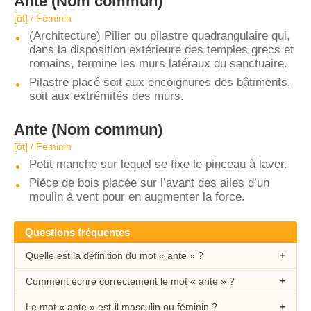
Ante
(Nom commun)
[ɑ̃t] / Féminin
(Architecture) Pilier ou pilastre quadrangulaire qui,
dans la disposition extérieure des temples grecs et
romains, termine les murs latéraux du sanctuaire.
Pilastre placé soit aux encoignures des bâtiments,
soit aux extrémités des murs.
Ante
(Nom commun)
[ɑ̃t] / Féminin
Petit manche sur lequel se fixe le pinceau à laver.
Pièce de bois placée sur l’avant des ailes d’un
moulin à vent pour en augmenter la force.
Questions fréquentes
Quelle est la définition du mot « ante » ?
Comment écrire correctement le mot « ante » ?
Le mot « ante » est-il masculin ou féminin ?